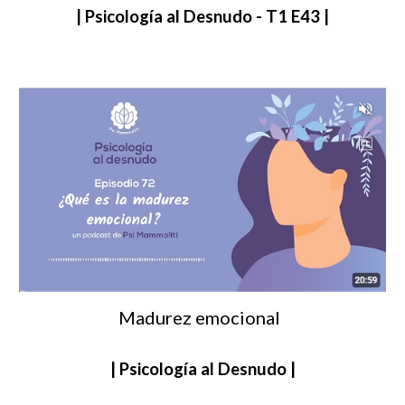
|
Psicología al Desnudo - T1 E43
|
Madurez emocional
| Psicología al Desnudo |