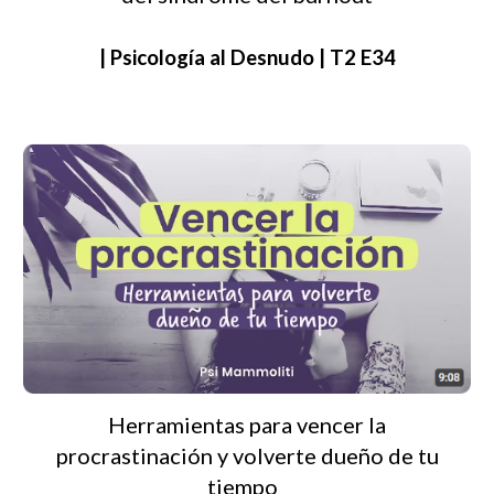
| Psicología al Desnudo | T2 E34
Herramientas para vencer la
procrastinación y volverte dueño de tu
tiempo