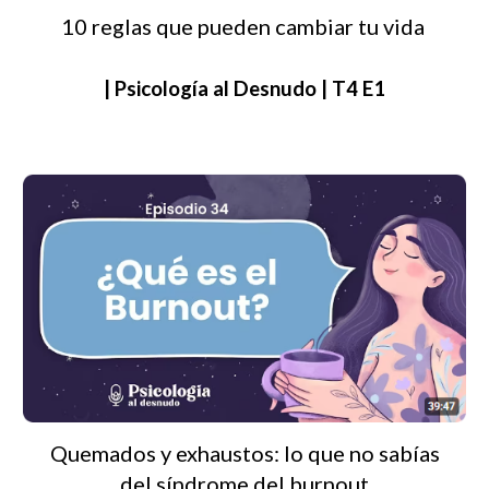
10 reglas que pueden cambiar tu vida
| Psicología al Desnudo | T4 E1
Quemados y exhaustos: lo que no sabías
del síndrome del burnout